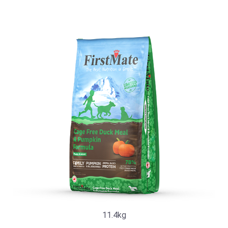
11.4kg