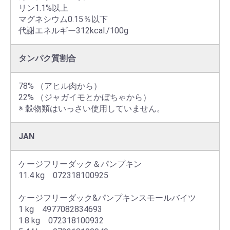
リン1.1%以上

マグネシウム0.15％以下

代謝エネルギー312kcal./100g
タンパク質割合
78% （アヒル肉から）

22% （ジャガイモとかぼちゃから）

※ 穀物類はいっさい使用していません。
JAN
ケージフリーダック＆パンプキン

11.4 kg　072318100925

ケージフリーダック&パンプキンスモールバイツ

1 kg　4977082834693

1.8 kg　072318100932
