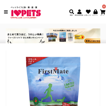
0
ペットライフに快・適・提・案
検索
新規会員登録
5,500円以上お買い上げの方は送料無料！