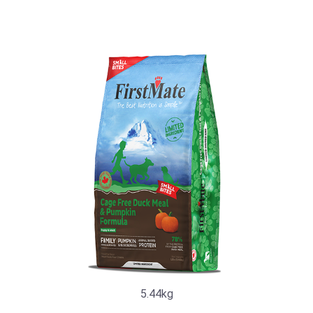
5.44kg