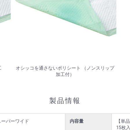
工
オシッコを通さないポリシート （ノンスリップ
加工付）
製品情報
スーパーワイド

内容量
【単品
15枚入