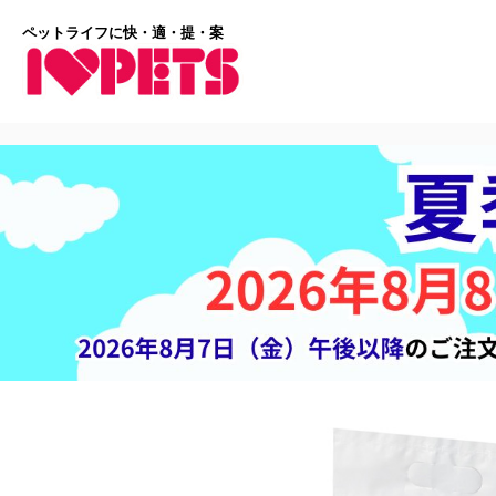
ペットライフに快・適・提・案