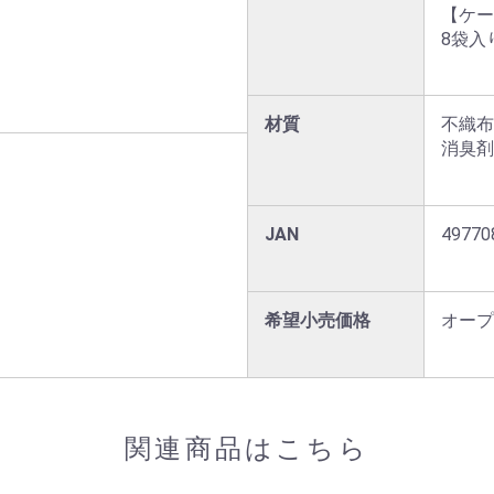
【ケー
8袋入り
材質
不織布
消臭剤
JAN
49770
希望小売価格
オープ
関連商品はこちら