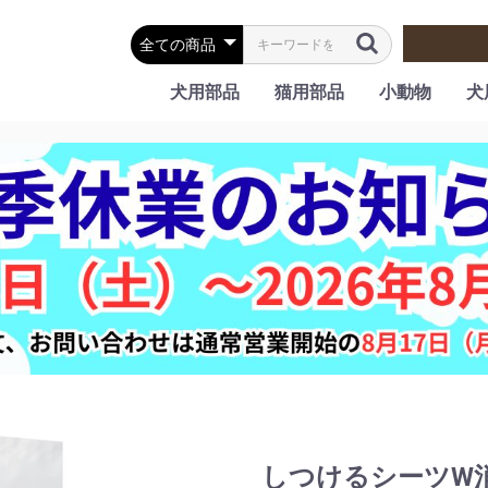
犬用部品
猫用部品
小動物
犬
しつけるシーツW消