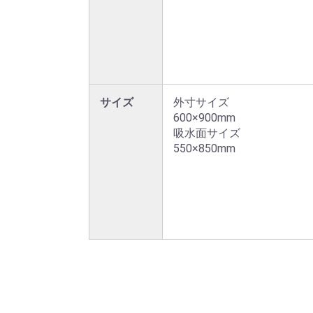
サイズ
外寸サイズ

600×900mm

吸水面サイズ

550×850mm