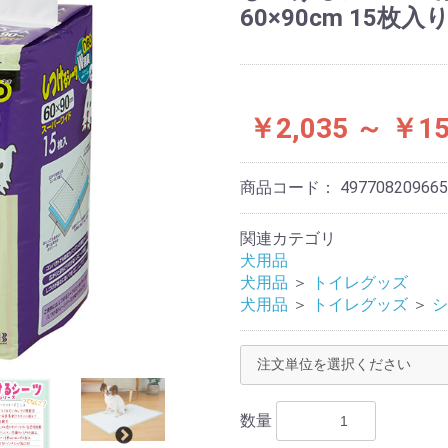
60×90cm 15枚入
￥2,035 ～ ￥15
商品コード：
497708209665
関連カテゴリ
犬用品
犬用品
＞
トイレグッズ
犬用品
＞
トイレグッズ
＞
シ
数量