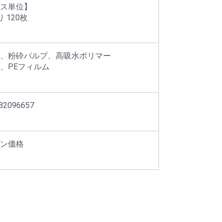
ス単位】

 120枚
、粉砕パルプ、高吸水ポリマー

、PEフィルム
82096657
ン価格