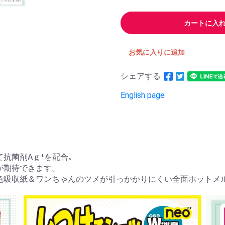
カートに入
お気に入りに追加
シェアする
English page
抗菌剤Aｇ⁺を配合｡
が期待できます。
色吸収紙＆ワンちゃんのツメが引っかかりにくい全面ホットメ