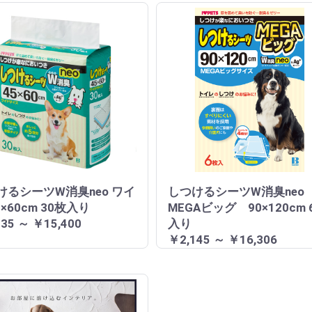
けるシーツW消臭neo ワイ
しつけるシーツW消臭neo
5×60cm 30枚入り
MEGAビッグ 90×120cm 
35 ～ ￥15,400
入り
￥2,145 ～ ￥16,306