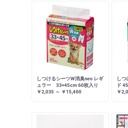
しつけるシーツW消臭neo レギ
しつ
ュラー 33×45cm 60枚入り
ド 4
￥2,035 ～ ￥15,400
￥2,0