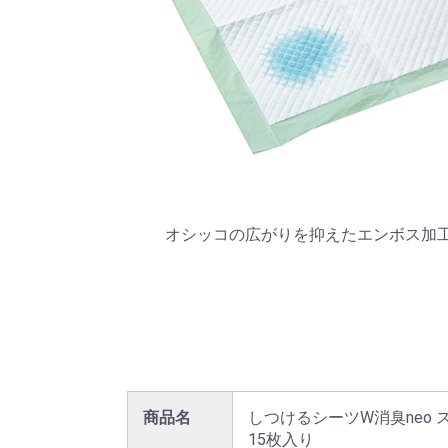
オシッコの広がりを抑えたエンボス加
商品名
しつけるシーツW消臭neo 
15枚入り