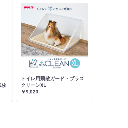
トイレ用飛散ガード・プラス
6枚
クリーンXL
￥9,020