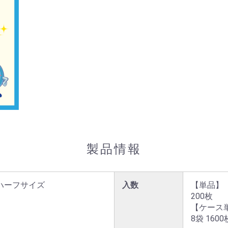
製品情報
 ハーフサイズ
入数
【単品】

200枚

【ケース単
8袋 1600