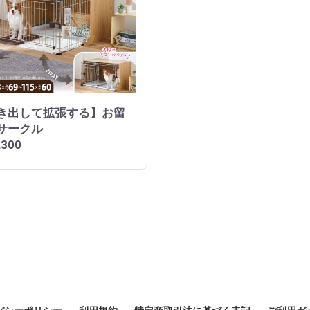
き出して拡張する】お留
サークル
,300