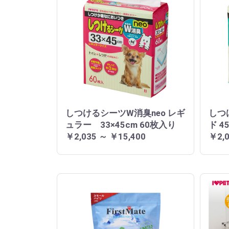
しつけるシーツW消臭neo レギ
しつ
ュラー 33×45cm 60枚入り
ド 4
￥2,035 ～ ￥15,400
￥2,0