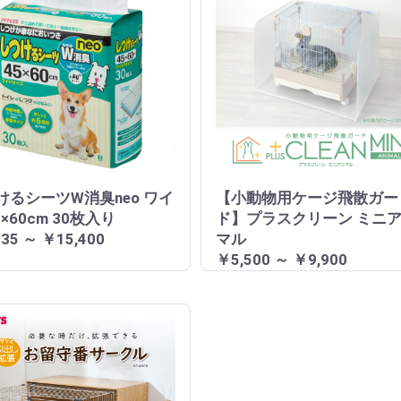
けるシーツW消臭neo ワイ
【小動物用ケージ飛散ガー
5×60cm 30枚入り
ド】プラスクリーン ミニ
35 ～ ￥15,400
マル
￥5,500 ～ ￥9,900