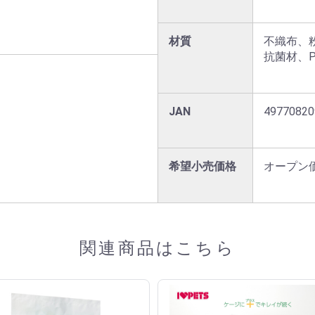
材質
不織布、粉
抗菌材、
JAN
49770820
希望小売価格
オープン
関連商品はこちら