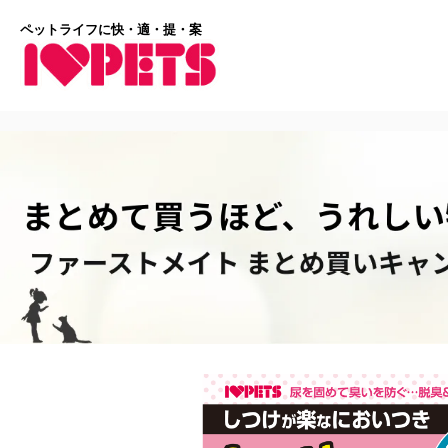
ペットライフに快・適・提・案