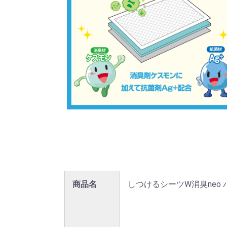
商品名
しつけるシーツW消臭neo