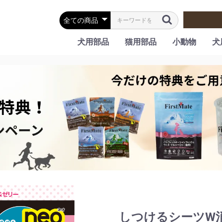
犬用部品
猫用部品
小動物
犬
しつけるシーツW消