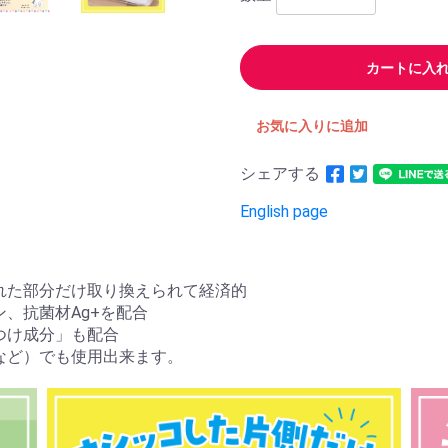
カートに入
お気に入りに追加
シェアする
English page
れた部分だけ取り換えられて経済的
、抗菌材Ag+を配合
つけ成分」も配合
など）でも使用出来ます。