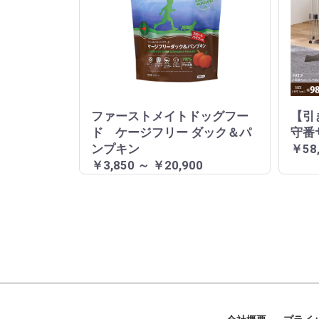
ファーストメイトドッグフー
【引
ド ケージフリー ダック＆パ
守番
ンプキン
￥58
￥3,850 ～ ￥20,900